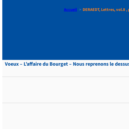
Accueil
DERAEDT, Lettres, vol.8 , 
DERAEDT, Le
Voeux – L’affaire du Bourget – Nous reprenons le dessus