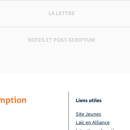
LA LETTRE
NOTES ET POST-SCRIPTUM
Liens utiles
Site Jeunes
Laïc en Alliance