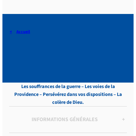
Accueil
DERAEDT, Lettres, vol.9 , p.
46
Les souffrances de la guerre – Les voies de la
Providence – Persévérez dans vos dispositions – La
colère de Dieu.
INFORMATIONS GÉNÉRALES
+