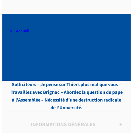
Accueil
DERAEDT, Lettres, vol.9 , p.
58
Solliciteurs – Je pense sur Thiers plus mal que vous –
Travaillez avec Brignac – Abordez la question du pape
à l’Assemblée – Nécessité d’une destruction radicale
de l’Université.
INFORMATIONS GÉNÉRALES
+