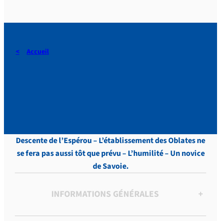
Accueil
DERAEDT, Lettres, vol.9 , p.
104
Descente de l’Espérou – L’établissement des Oblates ne
se fera pas aussi tôt que prévu – L’humilité – Un novice
de Savoie.
INFORMATIONS GÉNÉRALES
+