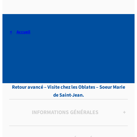
Accueil
DERAEDT, Lettres, vol.9 , p.
224
Retour avancé – Visite chez les Oblates – Soeur Marie
de Saint-Jean.
INFORMATIONS GÉNÉRALES
+