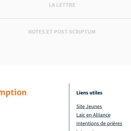
LA LETTRE
NOTES ET POST-SCRIPTUM
Liens utiles
Site Jeunes
Laïc en Alliance
Intentions de prières