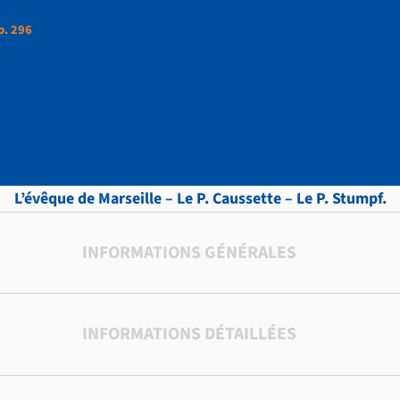
p. 296
ttres, vol.9 , p. 296
L’évêque de Marseille – Le P. Caussette – Le P. Stumpf.
INFORMATIONS GÉNÉRALES
INFORMATIONS DÉTAILLÉES