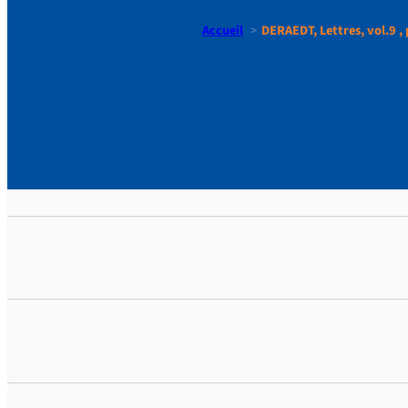
Accueil
DERAEDT, Lettres, vol.9 , 
DERAEDT, Le