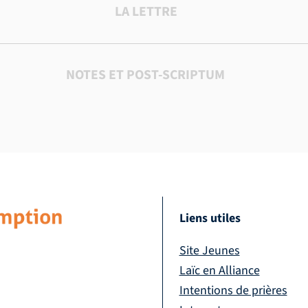
LA LETTRE
NOTES ET POST-SCRIPTUM
Liens utiles
Site Jeunes
Laïc en Alliance
Intentions de prières