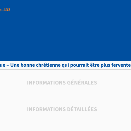
p. 433
ttres, vol.9 , p. 433
ue – Une bonne chrétienne qui pourrait être plus fervente 
INFORMATIONS GÉNÉRALES
INFORMATIONS DÉTAILLÉES