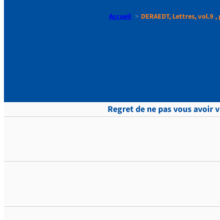
Accueil
DERAEDT, Lettres, vol.9 , 
DERAEDT, Le
Regret de ne pas vous avoir v