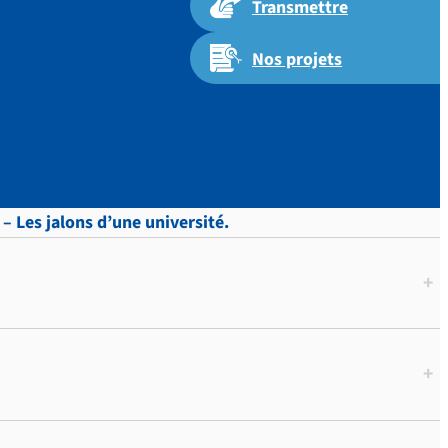
Transmettre
Nos projets
– Les jalons d’une université.
+
+