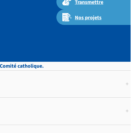
Transmettre
Nos projets
 Comité catholique.
+
+