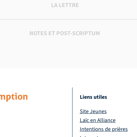
LA LETTRE
NOTES ET POST-SCRIPTUM
Liens utiles
Site Jeunes
Laïc en Alliance
Intentions de prières