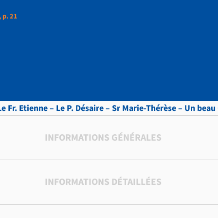
 p. 21
ttres, vol.10 , p. 21
Le Fr. Etienne – Le P. Désaire – Sr Marie-Thérèse – Un beau
INFORMATIONS GÉNÉRALES
INFORMATIONS DÉTAILLÉES