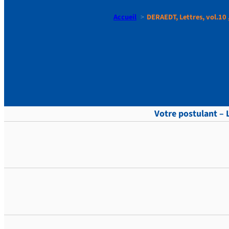
Accueil
DERAEDT, Lettres, vol.10 ,
DERAEDT, Le
Votre postulant – 