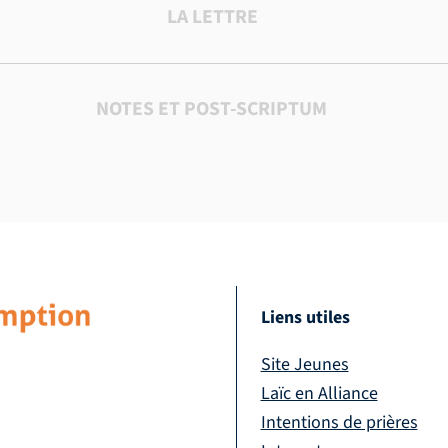
LA LETTRE
NOTES ET POST-SCRIPTUM
Liens utiles
Site Jeunes
Laïc en Alliance
Intentions de prières