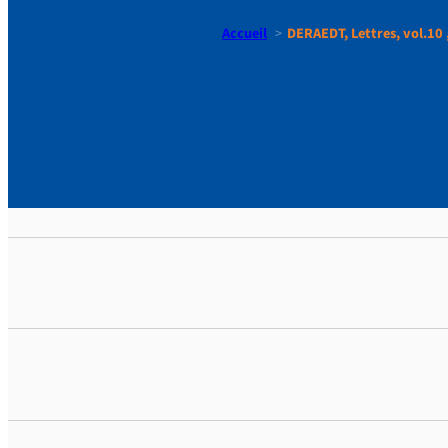
Accueil
DERAEDT, Lettres, vol.10 ,
DERAEDT, Le