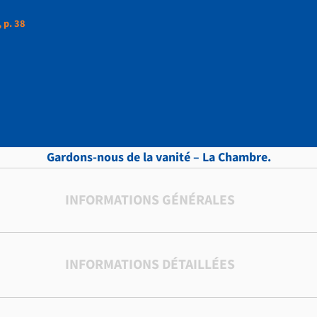
 p. 38
ttres, vol.10 , p. 38
Gardons-nous de la vanité – La Chambre.
INFORMATIONS GÉNÉRALES
INFORMATIONS DÉTAILLÉES