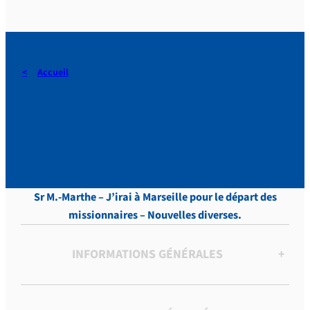
Accueil
DERAEDT, Lettres, vol.10 ,
p. 129
Sr M.-Marthe – J’irai à Marseille pour le départ des
missionnaires – Nouvelles diverses.
INFORMATIONS GÉNÉRALES
+