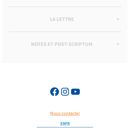
LA LETTRE
+
NOTES ET POST-SCRIPTUM
+
Nous contacter
EN
FR