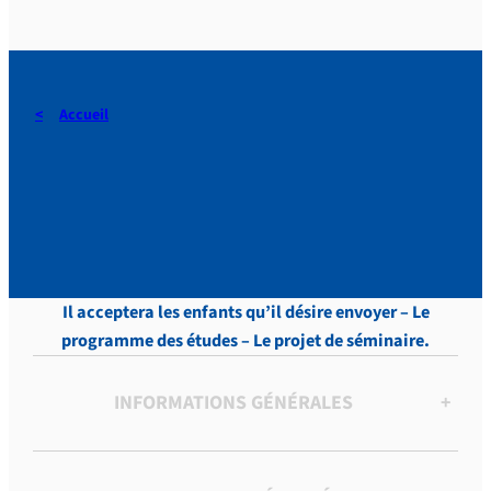
Accueil
DERAEDT, Lettres, vol.10 ,
p. 246
Il acceptera les enfants qu’il désire envoyer – Le
programme des études – Le projet de séminaire.
INFORMATIONS GÉNÉRALES
+