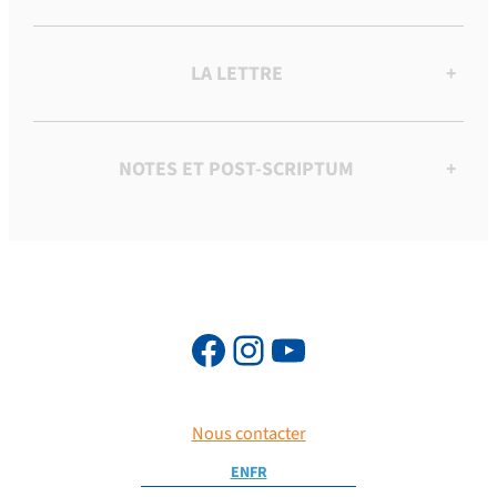
LA LETTRE
+
NOTES ET POST-SCRIPTUM
+
Nous contacter
EN
FR