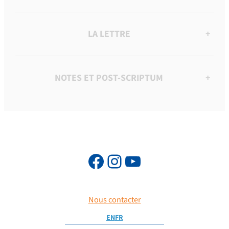
LA LETTRE
+
NOTES ET POST-SCRIPTUM
+
Nous contacter
EN
FR