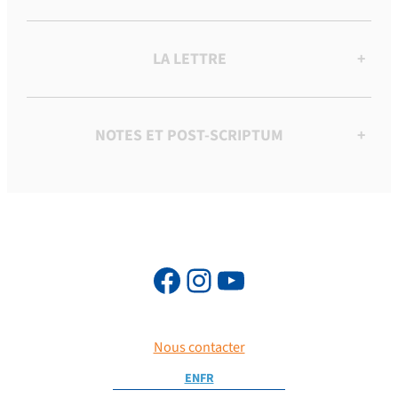
LA LETTRE
+
NOTES ET POST-SCRIPTUM
+
Nous contacter
EN
FR