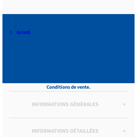
Accueil
DERAEDT, Lettres, vol.10 ,
p. 381
Conditions de vente.
INFORMATIONS GÉNÉRALES
+
INFORMATIONS DÉTAILLÉES
+