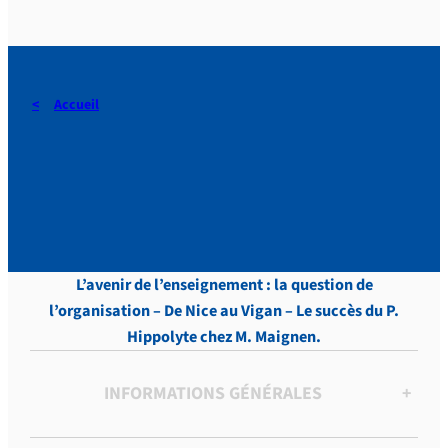
Accueil
DERAEDT, Lettres, vol.11 ,
p. 34
L’avenir de l’enseignement : la question de
l’organisation – De Nice au Vigan – Le succès du P.
Hippolyte chez M. Maignen.
INFORMATIONS GÉNÉRALES
+