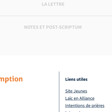
LA LETTRE
NOTES ET POST-SCRIPTUM
Liens utiles
Site Jeunes
Laïc en Alliance
Intentions de prières