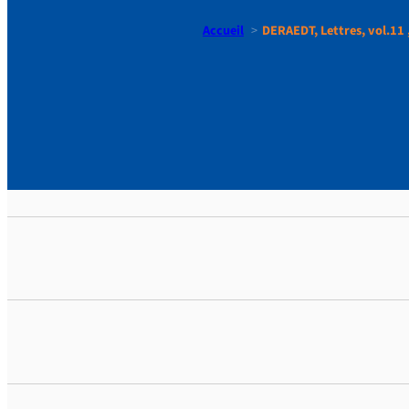
Accueil
DERAEDT, Lettres, vol.11 ,
DERAEDT, Le