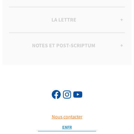
LA LETTRE
+
NOTES ET POST-SCRIPTUM
+
Nous contacter
EN
FR