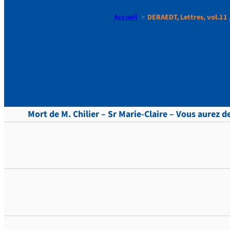
Accueil
DERAEDT, Lettres, vol.11 
DERAEDT, Le
Mort de M. Chilier – Sr Marie-Claire – Vous aurez d