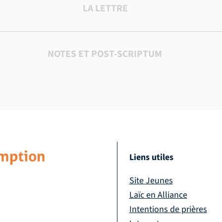
LA LETTRE
NOTES ET POST-SCRIPTUM
Liens utiles
Site Jeunes
Laïc en Alliance
Intentions de prières