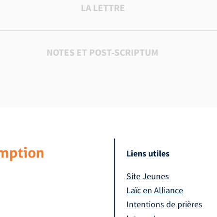
LA LETTRE
NOTES ET POST-SCRIPTUM
Liens utiles
Site Jeunes
Laïc en Alliance
Intentions de prières