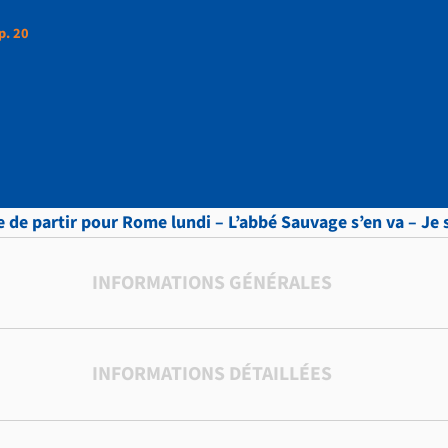
p. 20
ettres, vol.12 p. 20
e de partir pour Rome lundi – L’abbé Sauvage s’en va – Je s
INFORMATIONS GÉNÉRALES
INFORMATIONS DÉTAILLÉES