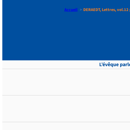
Accueil
DERAEDT, Lettres, vol.12 
DERAEDT, L
L’évêque parl