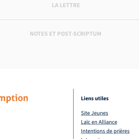
LA LETTRE
NOTES ET POST-SCRIPTUM
Liens utiles
Site Jeunes
Laïc en Alliance
Intentions de prières