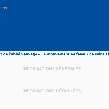
p. 33
ettres, vol.12 p. 33
t de l’abbé Sauvage – Le mouvement en faveur de saint 
INFORMATIONS GÉNÉRALES
INFORMATIONS DÉTAILLÉES