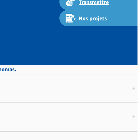
Transmettre
Nos projets
Thomas.
+
+