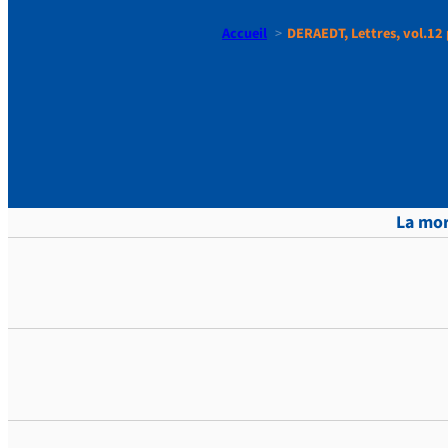
Accueil
DERAEDT, Lettres, vol.12 
DERAEDT, L
La mor