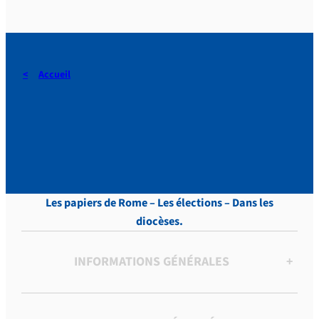
Accueil
DERAEDT, Lettres, vol.12 p.
127
Les papiers de Rome – Les élections – Dans les
diocèses.
INFORMATIONS GÉNÉRALES
+