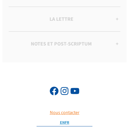
LA LETTRE
+
NOTES ET POST-SCRIPTUM
+
Nous contacter
EN
FR