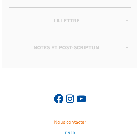
LA LETTRE
+
NOTES ET POST-SCRIPTUM
+
Nous contacter
EN
FR