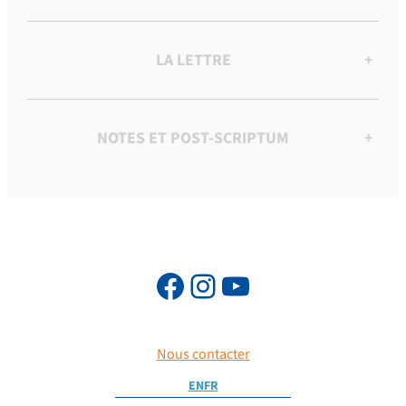
LA LETTRE
+
NOTES ET POST-SCRIPTUM
+
Nous contacter
EN
FR