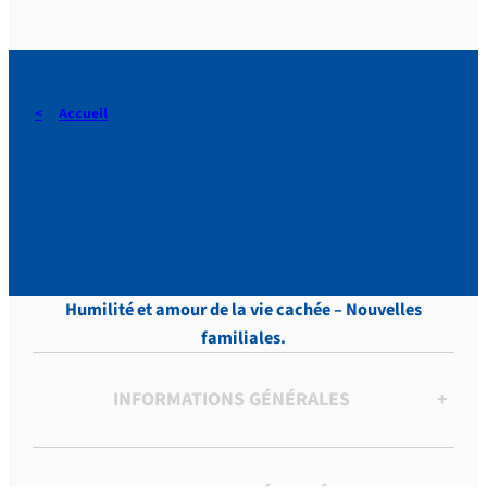
Accueil
DERAEDT, Lettres, vol.13 ,
p. 193
Humilité et amour de la vie cachée – Nouvelles
familiales.
INFORMATIONS GÉNÉRALES
+