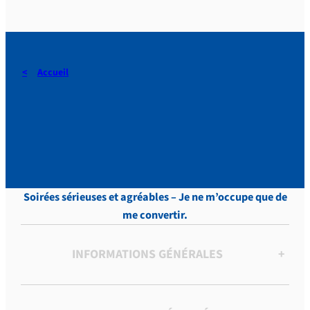
Accueil
DERAEDT, Lettres, vol.13 ,
p. 367
Soirées sérieuses et agréables – Je ne m’occupe que de
me convertir.
INFORMATIONS GÉNÉRALES
+