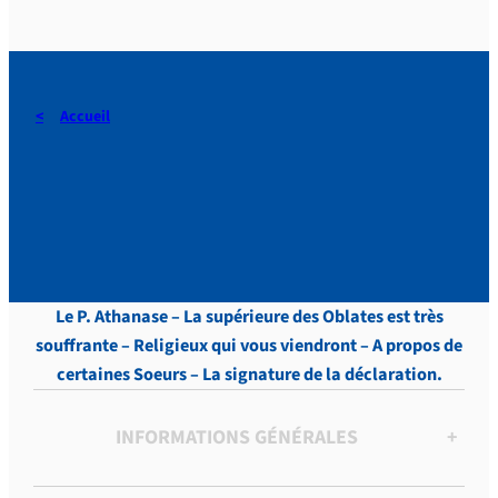
Accueil
DERAEDT, Lettres, vol.13 ,
p. 384
Le P. Athanase – La supérieure des Oblates est très
souffrante – Religieux qui vous viendront – A propos de
certaines Soeurs – La signature de la déclaration.
INFORMATIONS GÉNÉRALES
+