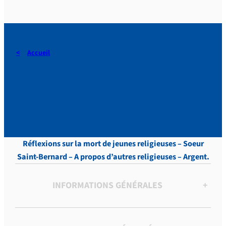
Accueil
Périer-Muzet, Lettres,
Tome XIV, p. 233.
Réflexions sur la mort de jeunes religieuses – Soeur
Saint-Bernard – A propos d’autres religieuses – Argent.
INFORMATIONS GÉNÉRALES
+