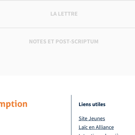
LA LETTRE
NOTES ET POST-SCRIPTUM
Liens utiles
Site Jeunes
Laïc en Alliance