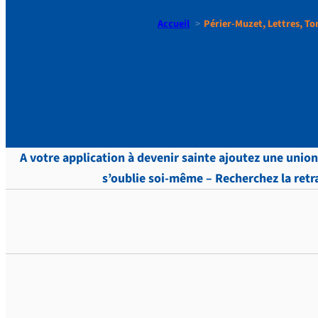
Accueil
Périer-Muzet, Lettres, To
Périer-Muz
A votre application à devenir sainte ajoutez une union
s’oublie soi-même – Recherchez la retrai