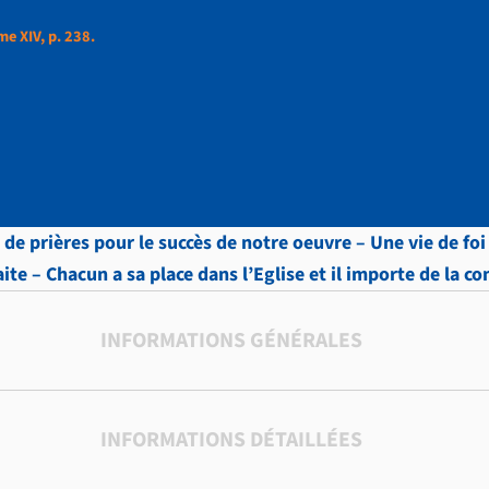
me XIV, p. 238.
et, Lettres, Tome XIV,
 de prières pour le succès de notre oeuvre – Une vie de f
te – Chacun a sa place dans l’Eglise et il importe de la co
INFORMATIONS GÉNÉRALES
INFORMATIONS DÉTAILLÉES