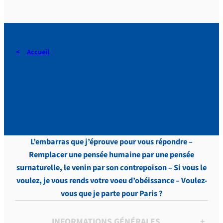
Accueil
Périer-Muzet, Lettres,
Tome XIV, p. 267.
L’embarras que j’éprouve pour vous répondre –
Remplacer une pensée humaine par une pensée
surnaturelle, le venin par son contrepoison – Si vous le
voulez, je vous rends votre voeu d’obéissance – Voulez-
vous que je parte pour Paris ?
INFORMATIONS GÉNÉRALES
+