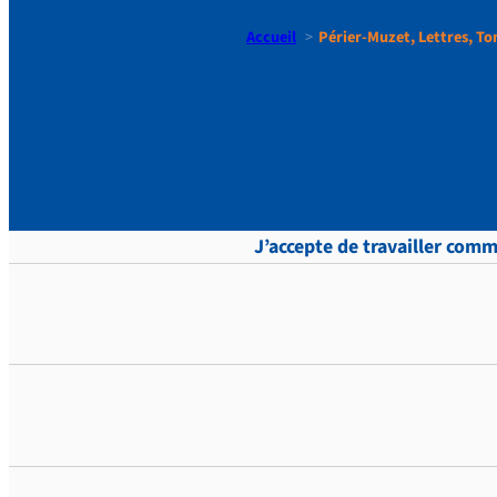
Accueil
Périer-Muzet, Lettres, Tom
Périer-Muze
J’accepte de travailler com