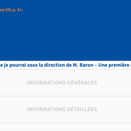
e XIV, p. 81.
t, Lettres, Tome XIV,
me je pourrai sous la direction de M. Baron – Une premiè
INFORMATIONS GÉNÉRALES
INFORMATIONS DÉTAILLÉES