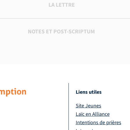
LA LETTRE
NOTES ET POST-SCRIPTUM
Liens utiles
Site Jeunes
Laïc en Alliance
Intentions de prières