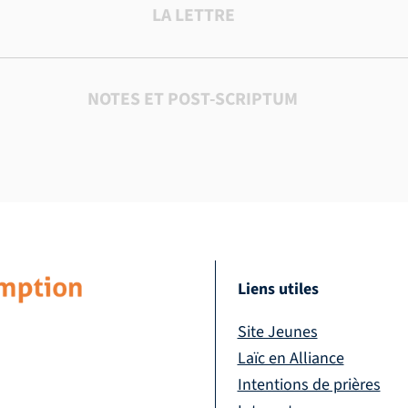
LA LETTRE
NOTES ET POST-SCRIPTUM
Liens utiles
Site Jeunes
Laïc en Alliance
Intentions de prières