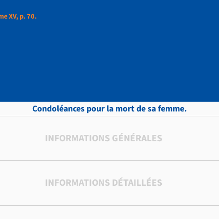
me XV, p. 70.
et, Lettres, Tome XV, 
Condoléances pour la mort de sa femme.
INFORMATIONS GÉNÉRALES
INFORMATIONS DÉTAILLÉES