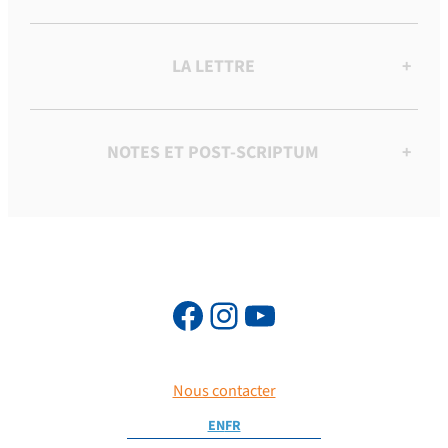
LA LETTRE
+
NOTES ET POST-SCRIPTUM
+
Nous contacter
EN
FR