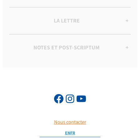
LA LETTRE
+
NOTES ET POST-SCRIPTUM
+
Nous contacter
EN
FR