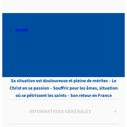
Accueil
Périer-Muzet, Lettres,
Tome XV, p. 309
Sa situation est douloureuse et pleine de mérites – Le
Christ en sa passion – Souffrir pour les âmes, situation
où se pétrissent les saints – Son retour en France
INFORMATIONS GÉNÉRALES
+