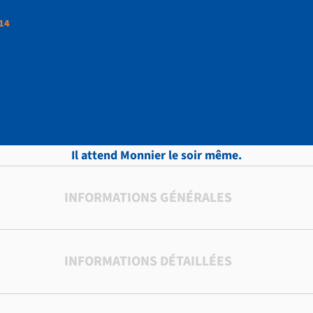
.14
TTRES, vol.2, p.14
Il attend Monnier le soir même.
INFORMATIONS GÉNÉRALES
INFORMATIONS DÉTAILLÉES