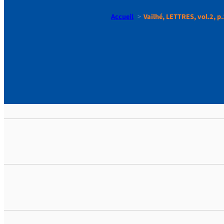
Accueil
Vailhé, LETTRES, vol.2, p
Vailhé, LE