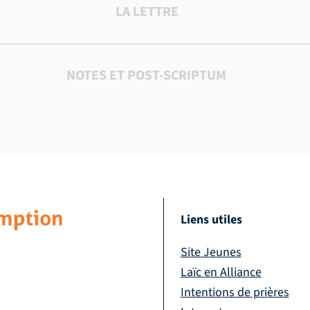
LA LETTRE
NOTES ET POST-SCRIPTUM
Liens utiles
Site Jeunes
Laïc en Alliance
Intentions de prières