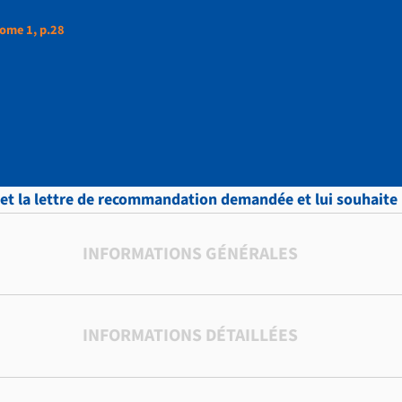
ome 1, p.28
ud, LETTRES, Tome 1,
smet la lettre de recommandation demandée et lui souhaite
INFORMATIONS GÉNÉRALES
INFORMATIONS DÉTAILLÉES