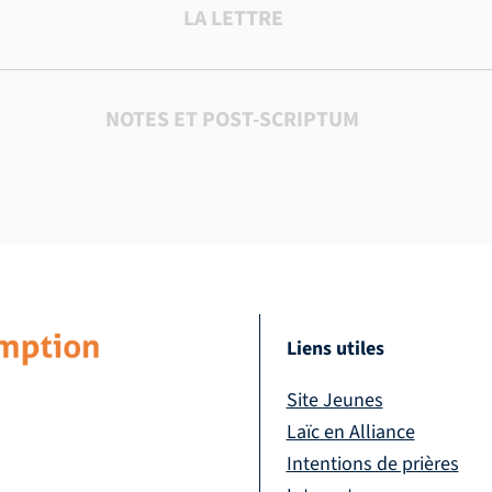
LA LETTRE
NOTES ET POST-SCRIPTUM
Liens utiles
Site Jeunes
Laïc en Alliance
Intentions de prières