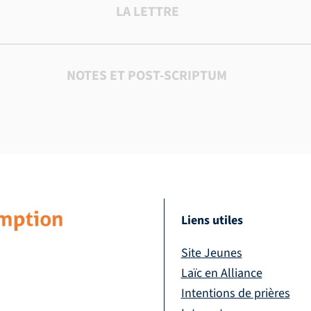
LA LETTRE
NOTES ET POST-SCRIPTUM
Liens utiles
Site Jeunes
Laïc en Alliance
Intentions de prières