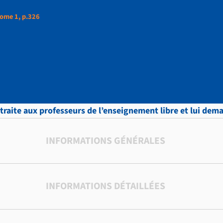
ome 1, p.326
ud, LETTRES, Tome 1,
etraite aux professeurs de l’enseignement libre et lui dem
INFORMATIONS GÉNÉRALES
INFORMATIONS DÉTAILLÉES