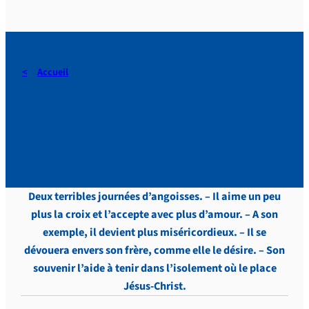
Accueil
Touveneraud, LETTRES,
Tome 1, p.329
Deux terribles journées d’angoisses. – Il aime un peu
plus la croix et l’accepte avec plus d’amour. – A son
exemple, il devient plus miséricordieux. – Il se
dévouera envers son frère, comme elle le désire. – Son
souvenir l’aide à tenir dans l’isolement où le place
Jésus-Christ.