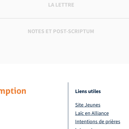
LA LETTRE
NOTES ET POST-SCRIPTUM
Liens utiles
Site Jeunes
Laïc en Alliance
Intentions de prières