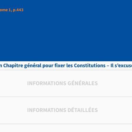
ome 1, p.443
ud, LETTRES, Tome 1,
un Chapitre général pour fixer les Constitutions – Il s’exc
INFORMATIONS GÉNÉRALES
INFORMATIONS DÉTAILLÉES