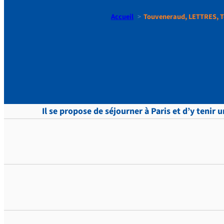
Accueil
Touveneraud, LETTRES, T
Touvenera
Il se propose de séjourner à Paris et d’y tenir 