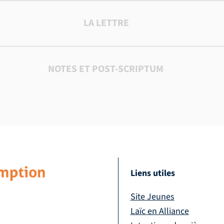
LA LETTRE
NOTES ET POST-SCRIPTUM
Liens utiles
Site Jeunes
Laïc en Alliance