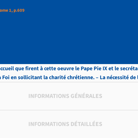
ome 1, p.609
ud, LETTRES, Tome 1,
accueil que firent à cette oeuvre le Pape Pie IX et le secré
a Foi en sollicitant la charité chrétienne. – La nécessité de
INFORMATIONS GÉNÉRALES
INFORMATIONS DÉTAILLÉES