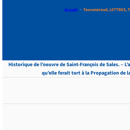
Accueil
Touveneraud, LETTRES, T
Touvenera
Historique de l’oeuvre de Saint-François de Sales. – L’
qu’elle ferait tort à la Propagation de l