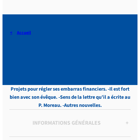
Accueil
Touveneraud, LETTRES,
Tome 2, p.57
Projets pour régler ses embarras financiers. -Il est fort
bien avec son évêque. -Sens de la lettre qu’il a écrite au
P. Moreau. -Autres nouvelles.
INFORMATIONS GÉNÉRALES
+