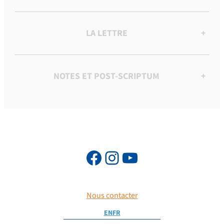
LA LETTRE
+
NOTES ET POST-SCRIPTUM
+
Nous contacter
EN
FR