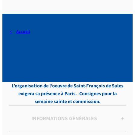
Accueil
Touveneraud, LETTRES,
Tome 2, p.222
L’organisation de l’oeuvre de Saint-François de Sales
exigera sa présence à Paris. -Consignes pour la
semaine sainte et commission.
INFORMATIONS GÉNÉRALES
+