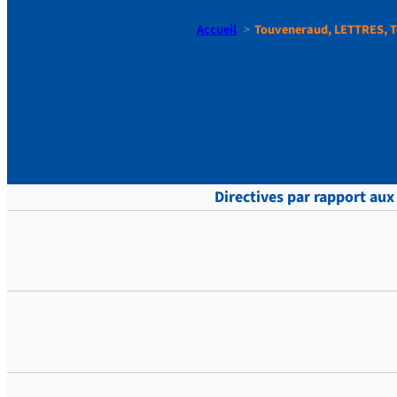
Accueil
Touveneraud, LETTRES, T
Touvenera
Directives par rapport aux 