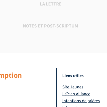
LA LETTRE
NOTES ET POST-SCRIPTUM
Liens utiles
Site Jeunes
Laïc en Alliance
Intentions de prières