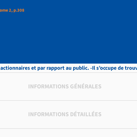
ome 2, p.308
ud, LETTRES, Tome 2,
actionnaires et par rapport au public. -Il s’occupe de trou
INFORMATIONS GÉNÉRALES
INFORMATIONS DÉTAILLÉES