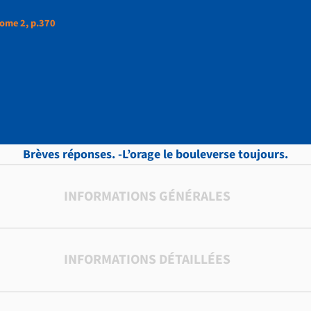
ome 2, p.370
ud, LETTRES, Tome 2,
Brèves réponses. -L’orage le bouleverse toujours.
INFORMATIONS GÉNÉRALES
INFORMATIONS DÉTAILLÉES