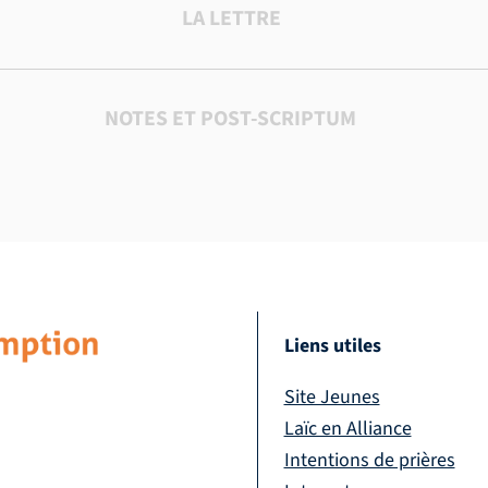
LA LETTRE
NOTES ET POST-SCRIPTUM
Liens utiles
Site Jeunes
Laïc en Alliance
Intentions de prières