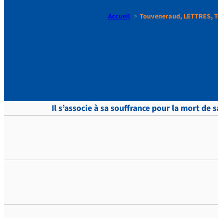
Accueil
Touveneraud, LETTRES, T
Touvenera
Il s’associe à sa souffrance pour la mort de s