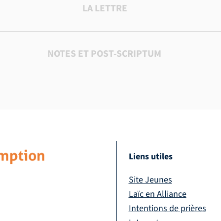
LA LETTRE
NOTES ET POST-SCRIPTUM
Liens utiles
Site Jeunes
Laïc en Alliance
Intentions de prières