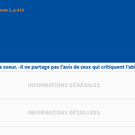
ome 2, p.410
ud, LETTRES, Tome 2,
a soeur. -Il ne partage pas l’avis de ceux qui critiquent l’
INFORMATIONS GÉNÉRALES
INFORMATIONS DÉTAILLÉES