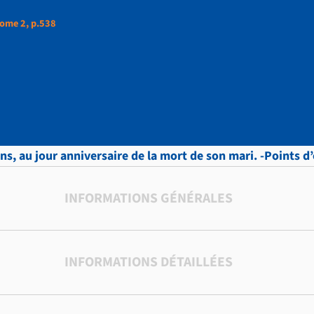
ome 2, p.538
ud, LETTRES, Tome 2,
ons, au jour anniversaire de la mort de son mari. -Points d
INFORMATIONS GÉNÉRALES
INFORMATIONS DÉTAILLÉES