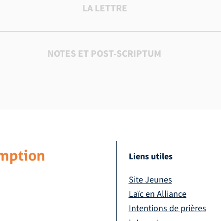
LA LETTRE
NOTES ET POST-SCRIPTUM
Liens utiles
Site Jeunes
Laïc en Alliance
Intentions de prières