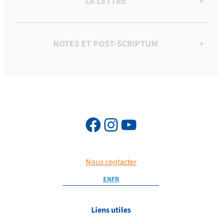
LA LETTRE
+
NOTES ET POST-SCRIPTUM
+
Nous contacter
EN
FR
Liens utiles