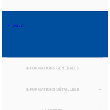
Accueil
ARTICLES
INFORMATIONS GÉNÉRALES
+
INFORMATIONS DÉTAILLÉES
+